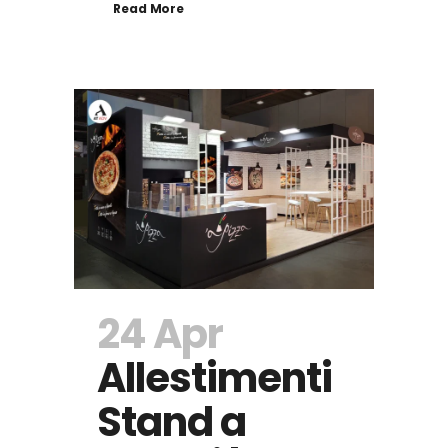
Read More
24 Apr
Allestimenti
Stand a