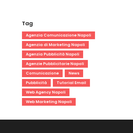
Tag
Agenzia Comunicazione Napoli
Agenzia di Marketing Napoli
Agenzia Pubblicità Napoli
Agenzie Pubblicitarie Napoli
Comunicazione
News
Pubblicità
Tutorial Email
Web Agency Napoli
Web Marketing Napoli