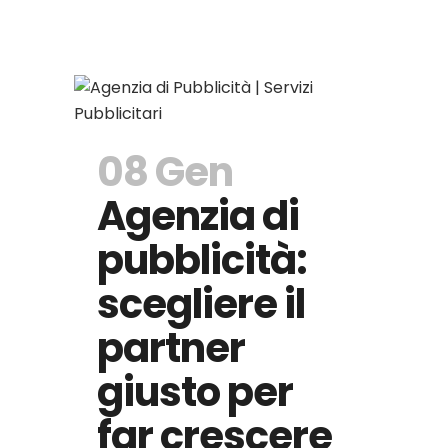
08 Gen
Agenzia di
pubblicità:
scegliere il
partner
giusto per
far crescere