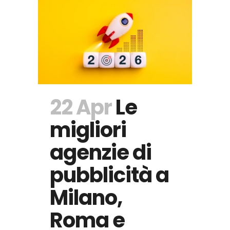
22 Apr
Le
migliori
agenzie di
pubblicità a
Milano,
Roma e