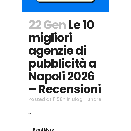
22 Gen
Le 10
migliori
agenzie di
pubblicità a
Napoli 2026
– Recensioni
Posted at 11:58h
in
Blog
Share
...
Read More