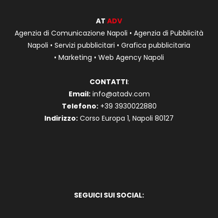
AT
ADV
Agenzia di Comunicazione Napoli
•
Agenzia di Pubblicità
Napoli
•
Servizi pubblicitari
•
Grafica pubblicitaria
•
Marketing
•
Web Agency Napoli
CONTATTI
:
Email:
info@atadv.com
Telefono:
+39 3930022880
Indirizzo:
Corso Europa 1, Napoli 80127
SEGUICI SUI SOCIAL: