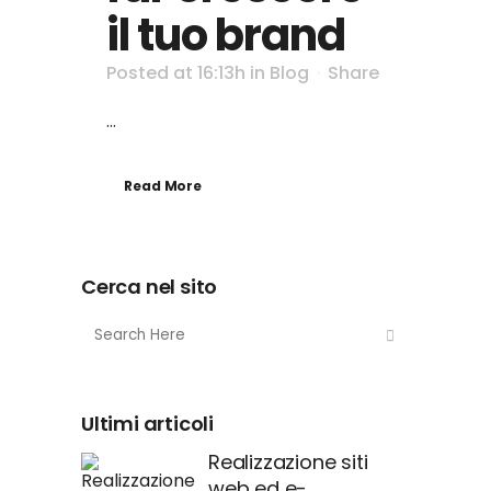
il tuo brand
Posted at 16:13h
in
Blog
Share
...
Read More
Cerca nel sito
Ultimi articoli
Realizzazione siti
web ed e-