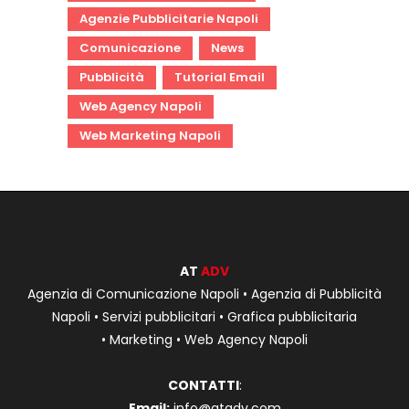
Agenzie Pubblicitarie Napoli
Comunicazione
News
Pubblicità
Tutorial Email
Web Agency Napoli
Web Marketing Napoli
AT
ADV
Agenzia di Comunicazione Napoli
•
Agenzia di Pubblicità
Napoli
•
Servizi pubblicitari
•
Grafica pubblicitaria
•
Marketing
•
Web Agency Napoli
CONTATTI
:
Email:
info@atadv.com