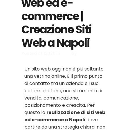
web ed e-
commerce |
Creazione Siti
Web a Napoli
Posted at 12:12h
in
Blog
by
AT ADV
Un sito web oggi non è più soltanto
una vetrina online. È il primo punto
di contatto tra un’azienda e i suoi
potenziali clienti, uno strumento di
vendita, comunicazione,
posizionamento e crescita. Per
questo la
realizzazione di siti web
ed e-commerce a Napoli
deve
partire da una strategia chiara: non