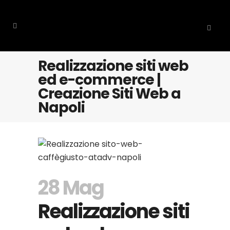
Realizzazione siti web
ed e-commerce |
Creazione Siti Web a
Napoli
28 Mag
Realizzazione siti