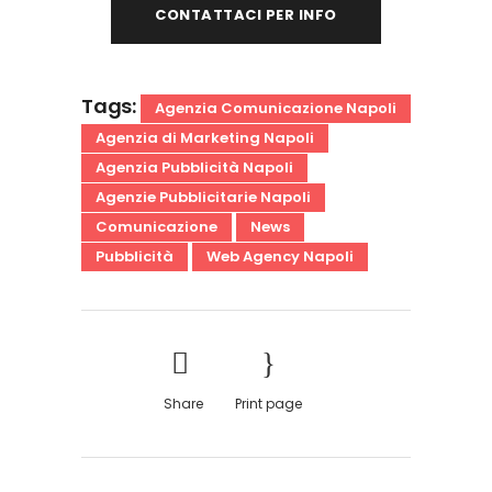
CONTATTACI PER INFO
Tags:
Agenzia Comunicazione Napoli
Agenzia di Marketing Napoli
Agenzia Pubblicità Napoli
Agenzie Pubblicitarie Napoli
Comunicazione
News
Pubblicità
Web Agency Napoli
Share
Print page