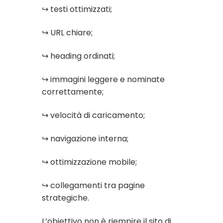
↪ testi ottimizzati;
↪ URL chiare;
↪ heading ordinati;
↪ immagini leggere e nominate
correttamente;
↪ velocità di caricamento;
↪ navigazione interna;
↪ ottimizzazione mobile;
↪ collegamenti tra pagine
strategiche.
L’obiettivo non è riempire il sito di