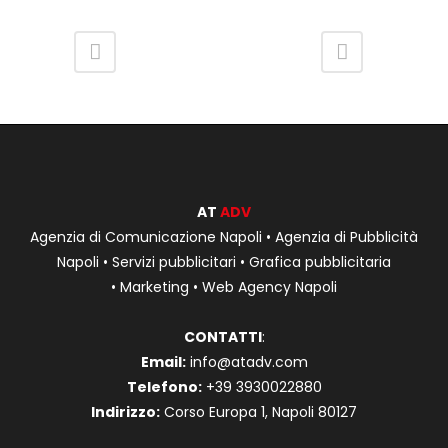
AT
ADV
Agenzia di Comunicazione Napoli
•
Agenzia di Pubblicità
Napoli
•
Servizi pubblicitari
•
Grafica pubblicitaria
•
Marketing
•
Web Agency Napoli
CONTATTI
:
Email:
info@atadv.com
Telefono:
+39 3930022880
Indirizzo:
Corso Europa 1, Napoli 80127